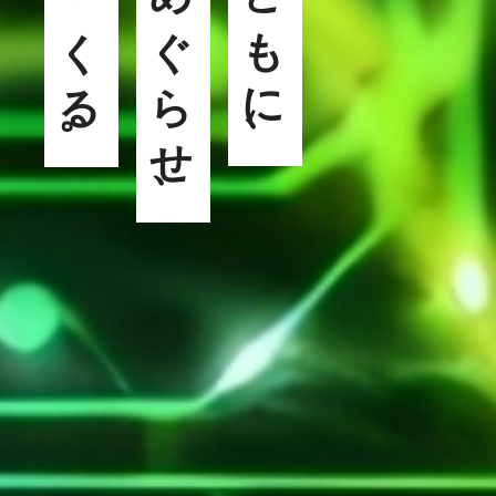
未来をつくる。
資源をめぐらせ、
地域とともに、